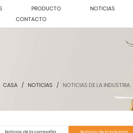
S
PRODUCTO
NOTICIAS
CONTACTO
CASA
/
NOTICIAS
/
NOTICIAS DE LA INDUSTRIA
Noticias de la compañía
Noticias de la Industria