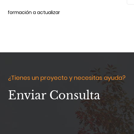
información a actualizar
¿Tienes un proyecto y necesitas ayuda?
Enviar Consulta