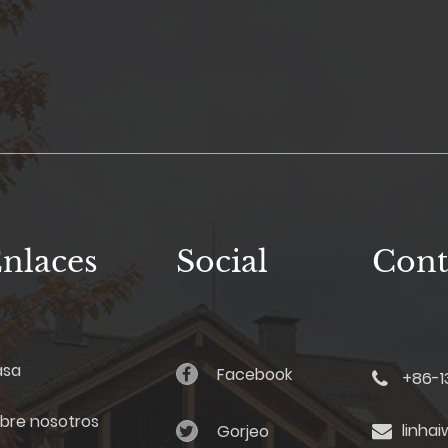
nlaces
Social
Cont
asa
Facebook
+86-1
bre nosotros
linha
Gorjeo